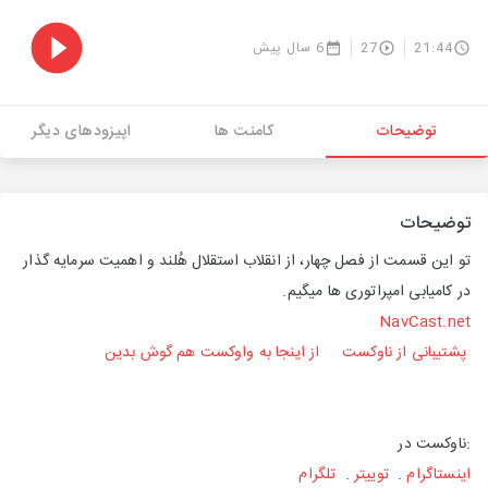
21:44
27
6 سال پیش
توضیحات
کامنت ها
اپیزودهای دیگر
توضیحات
تو این قسمت از فصل چهار، از انقلاب استقلال هُلند و اهمیت سرمایه گذار
در کامیابی امپراتوری ها میگیم.
NavCast.net
پشتیبانی از ناوکست
از اینجا به واوکست هم گوش بدین
:ناوکست در
اینستاگرام
.
توییتر
.
تلگرام