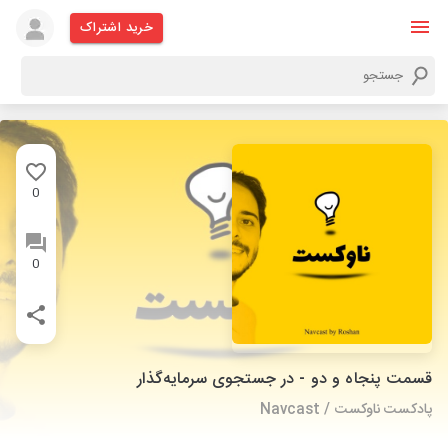
خرید اشتراک
0
0
قسمت پنجاه و دو - در جستجوی سرمایه‌گذار
پادکست ناوکست / Navcast