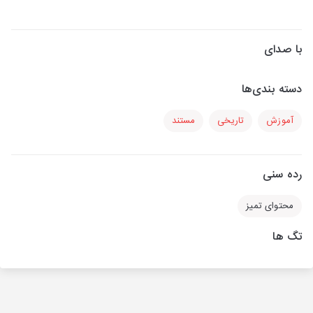
با صدای
دسته بندی‌ها
آموزش
تاریخی
مستند
رده سنی
محتوای تمیز
تگ ها