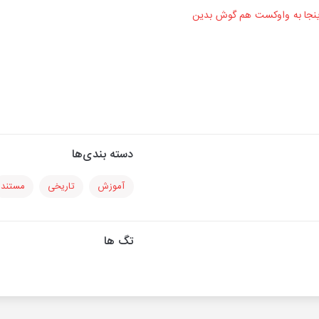
اینجا به واوکست هم گوش بدین
دسته بندی‌ها
آموزش
تاریخی
مستند
تگ ها