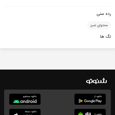
رده سنی
محتوای تمیز
تگ ها