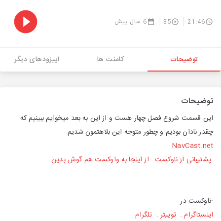
21:46
35
6 سال پیش
توضیحات
کامنت ها
اپیزودهای دیگر
توضیحات
این قسمت شروع فصل چهار هست و از این به بعد میخوایم ببینیم که
چقدر نادان بودیم و چطور متوجه این بلاهتمون شدیم.
NavCast.net
پشتیبانی از ناوکست
از اینجا به واوکست هم گوش بدین
:ناوکست در
اینستاگرام
.
توییتر
.
تلگرام