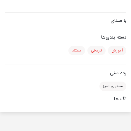
با صدای
دسته بندی‌ها
آموزش
تاریخی
مستند
رده سنی
محتوای تمیز
تگ ها