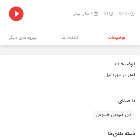
37:54
61
3 سال پیش
توضیحات
کامنت ها
اپیزودهای دیگر
توضیحات
تدبر در سوره فیل
با صدای
علی صبوحی طسوجی
دسته بندی‌ها