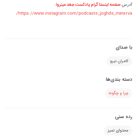
آدرس
صفحه اینستاگرام پادکست جغد مینروا
:
https://www.instagram.com/podcaste_joghde_minerva/
با صدای
کامران نیرو
دسته بندی‌ها
چرا و چگونه
رده سنی
محتوای تمیز