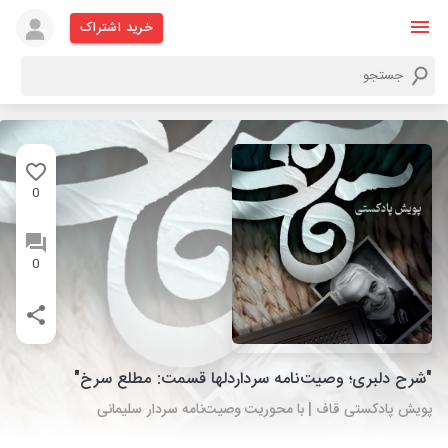
خرید اشتراک
0
0
"شرح دلبری؛ وصیت‌نامه سرداردلها قسمت: مطلع سرخ"
پویش پادکستی قاف | با محوریت وصیت‌نامه سردار سلیمانی