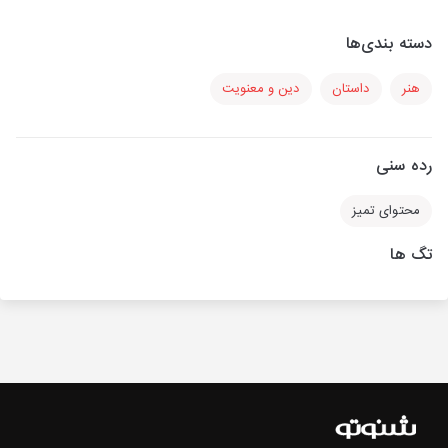
دسته بندی‌ها
هنر
داستان
دین و معنویت
رده سنی
محتوای تمیز
تگ ها