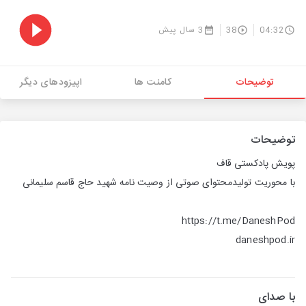
04:32
38
3 سال پیش
توضیحات
کامنت ها
اپیزودهای دیگر
توضیحات
پویش پادکستی قاف
با محوریت تولیدمحتوای صوتی از وصیت نامه شهید حاج قاسم سلیمانی
https://t.me/DaneshPod
daneshpod.ir
با صدای