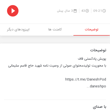
09:21
43
3 سال پیش
توضیحات
کامنت ها
اپیزودهای دیگر
توضیحات
پویش پادکستی قاف
با محوریت تولیدمحتوای صوتی از وصیت نامه شهید حاج قاسم سلیمانی
https://t.me/DaneshPod
daneshpo...
با صدای