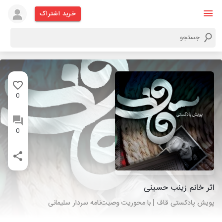
خرید اشتراک
0
0
اثر خانم زینب حسینی
پویش پادکستی قاف | با محوریت وصیت‌نامه سردار سلیمانی