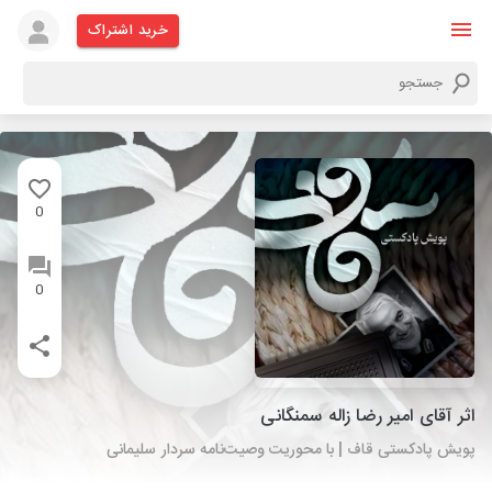
خرید اشتراک
0
0
اثر آقای امیر رضا زاله سمنگانی
پویش پادکستی قاف | با محوریت وصیت‌نامه سردار سلیمانی