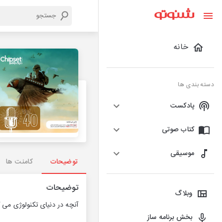
خانه
دسته بندی ها
پادکست
کتاب صوتی
موسیقی
توضیحات
کامنت ها
توضیحات
وبلاگ
آنچه در دنیای تکنولوژی می 
بخش برنامه ساز