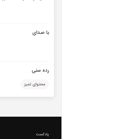
با صدای
رده سنی
محتوای تمیز
پادکست