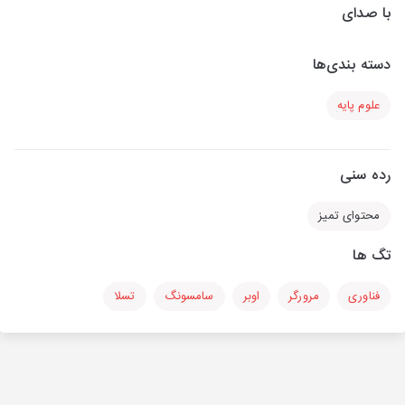
با صدای
دسته بندی‌ها
علوم پایه
رده سنی
محتوای تمیز
تگ ها
فناوری
مرورگر
اوبر
سامسونگ
تسلا