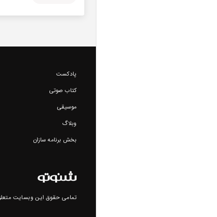
پادکست
کتاب صوتی
موسیقی
وبلاگ
بخش برنامه سازان
تمامی حقوق این وبسایت متعلق