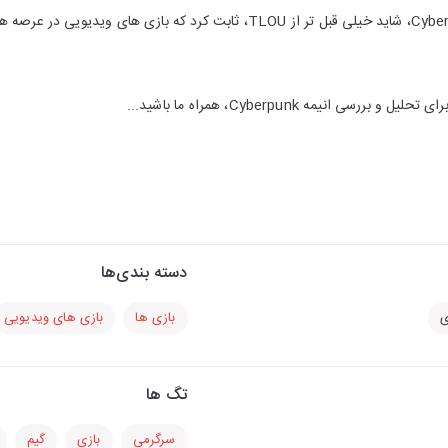
انیمه Cyberpunk: Edgerunners، شاید خیلی قبل تر از TLOU، ثابت کرد که با
ی انیمه Cyberpunk، همراه ما باشید...
دسته بندی‌ها
ی
بازی ها
بازی های ویدیویی
تگ ها
سرگرمی
بازی
گیم