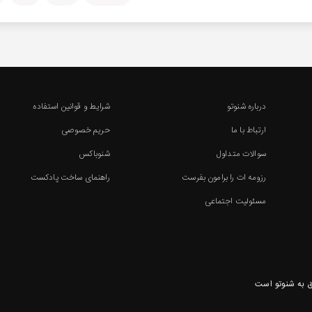
درباره شنوتو
شرایط و قوانین استفاده
ارتباط با ما
حریم خصوصی
سوالات متداول
شنوباکس
رزومه ات را برامون بفرست
راهنمای ساخت پادکست
مسئولیت اجتماعی
 به شنوتو است