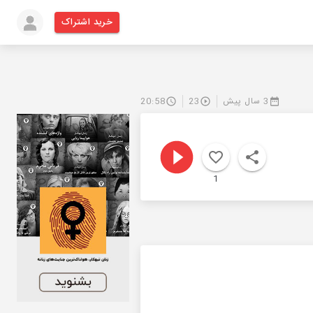
خرید اشتراک
3 سال پیش
23
20:58
1