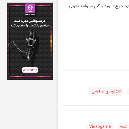
زی های ویدیویی در عرصه های خارج از ویدیو گیم میتوانند بخوبی
گفتگوهای سینمایی
انیمه
Videogame