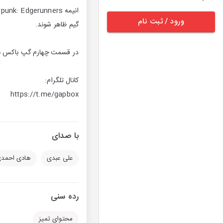
ورود / ثبت نام
گیم ظاهر شوند.
در قسمت چهارم گپ باکس برای تحلیل و بررس
کانال تلگرام:
https://t.me/gapbox
با صدای
علی عبدی
هادی احمد
رده سنی
محتوای تمیز