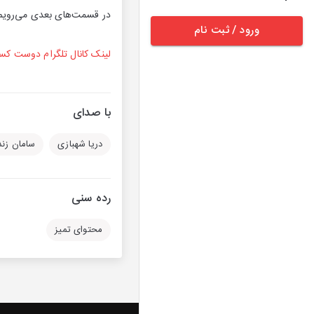
در قسمت‌های بعدی می‌رویم
ورود / ثبت نام
لینک کانال تلگرام دوست ک
با صدای
دریا شهبازی
سامان زند
رده سنی
محتوای تمیز