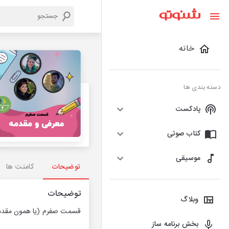
خانه
دسته بندی ها
پادکست
کتاب صوتی
موسیقی
توضیحات
کامنت ها
توضیحات
وبلاگ
قسمت صفرم (یا همون مقدمه)
بخش برنامه ساز