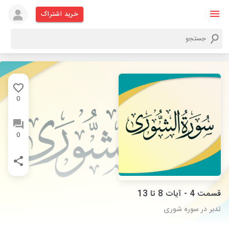
خرید اشتراک
0
0
قسمت 4 - آیات 8 تا 13
تدبر در سوره شوری