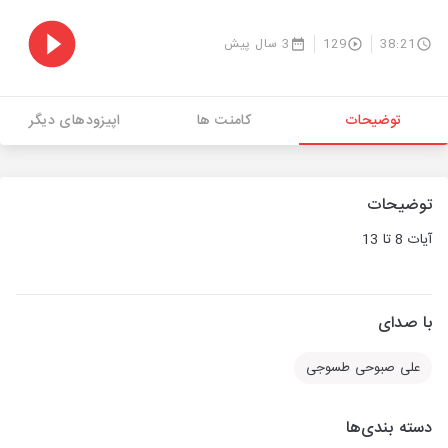
38:21
129
3 سال پیش
توضیحات
کامنت ها
اپیزودهای دیگر
توضیحات
آیات 8 تا 13
با صدای
علی صبوحی طسوجی
دسته بندی‌ها