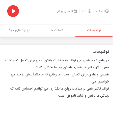
29:23
258
3 سال پیش
توضیحات
کامنت ها
اپیزودهای دیگر
توضیحات
در واقع کم خواهی می تواند به « قدرت یافتن آدمی برای تحمل کمبودها و
صبر بر آنها» تعریف شود.خواستن چیزها بخشی کاملا
طبیعی و عادی برای انسان است. اما زمانی که ما دائماً بیش از حد می
خواهیم، می
تواند تأثیر منفی بر سلامت روان ما بگذارد. می توانیم احساس کنیم که
زندگی ما ناقص و شاید ناموفق است.