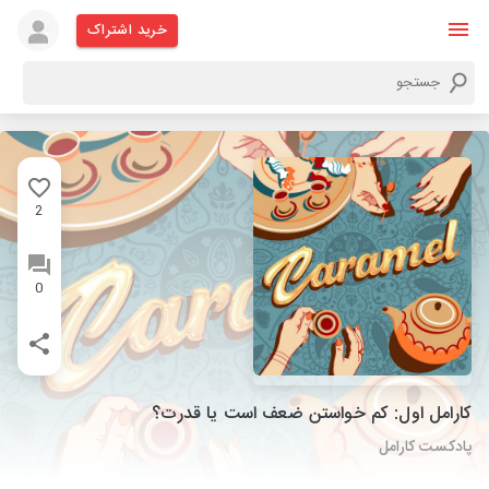
خرید اشتراک
2
0
کارامل اول: کم خواستن ضعف است یا قدرت؟
پادکست کارامل