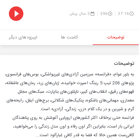
37:16
396
3 سال پیش
توضیحات
کامنت ها
اپیزودهای دیگر
توضیحات
به باور عوام، «فرانسه» سرزمین آزادی‌های غیریواشکی، بوس‌های فرانسوی،
پژوهای 206 تیپ 5 رینگ اسپرت خوابیده، ژیان‌های زرد، رمان‌های عاشقانه،
قهوه‌های رقیق، انقلاب‌های کبیر، ناپلئون‌های بناپارت، سبک‌های مجلل
معماری، مهمانی‌های باشکوه، پنکیک‌های شکلاتی، برج‌های ایفل، رایحه‌های
گرم و شیرین و در یک کلام «زن، زندگی، آزادی» است.
فرانسه حتی برخلاف اکثر کشورهای اروپایی آغوشش به روی پناهندگان
ایرانی باز است، بنابراین اگر اون رفاه و اون مدل زندگی را می‌خواهید،
کافی‌ست همین حالا که فضا به قدر کافی غبارآلود است...