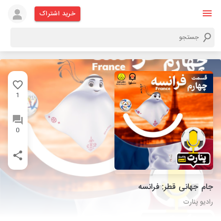
خرید اشتراک
1
0
جام جهانی قطر: فرانسه
رادیو پنارت