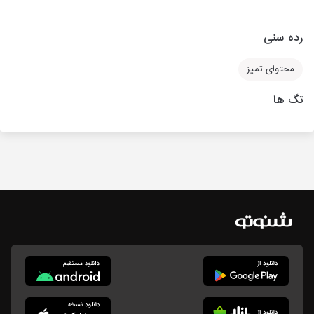
رده سنی
محتوای تمیز
تگ ها