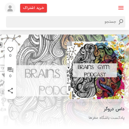
خرید اشتراک
0
0
داس دروگر
پادکست باشگاه مغزها