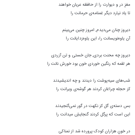
مغزِ در و دیوارت را از حافظه عریان خواهند
تا یاد نیارد دیگر غمنامه‌ی حرمانت را
دیروز چنان می‌دیدم, امروز چنین می‌بینم
آن یاوه‌نویسانت را، این یاوه‌زدایانت را
دیروز چه محنت بردی, جان خستی و تن آزردی
هر لقمه که رنگین خوردی خون بود خورش نانت را
شب‌های سیه‌پوشت را دیدند و چه اندیشیدند
کز حجله چراغان کردند هر گوشه‌ی ویرانت را
بس دسته‌ی گل کز نکهت در گور نمی‌گنجیدند
این است که پرگل کردند گنجایشِ میدانت را
در خونِ هزاران کودک پرورده شد از نمناکی