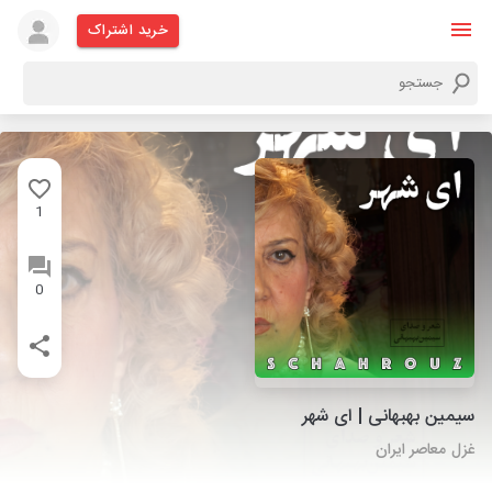
خرید اشتراک
1
0
سیمین بهبهانی | ای شهر
غزل معاصر ایران