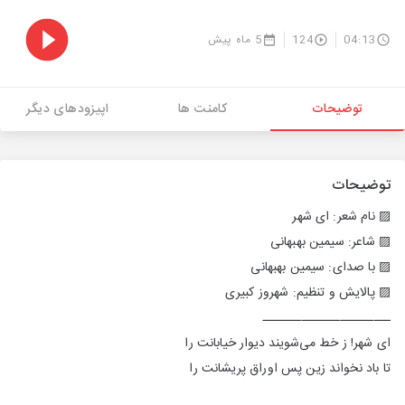
04:13
124
5 ماه پیش
توضیحات
کامنت ها
اپیزودهای دیگر
توضیحات
▨ نام شعر: ای شهر
▨ شاعر: سیمین بهبهانی
▨ با صدای: سیمین بهبهانی
▨ پالایش و تنظیم: شهروز کبیری
ـــــــــــــــــــــــ
ای شهر! ز خط می‌شویند دیوار خیابانت را
تا باد نخواند زین پس اوراق پریشانت را