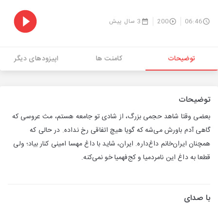
06:46
200
3 سال پیش
توضیحات
کامنت ها
اپیزودهای دیگر
توضیحات
بعضی وقتا شاهد حجمی بزرگ، از شادی تو جامعه هستم، مث عروسی که
گاهی آدم باورش می‌شه که گویا هیچ اتفاقی رخ نداده. در حالی که
همچنان ایران‌خانم داغ‌داره. ایران، شاید با داغ مهسا امینی کنار بیاد؛ ولی
قطعا به داغ این نامردمیا و کج‌فهمیا خو نمی‌کنه.
با صدای