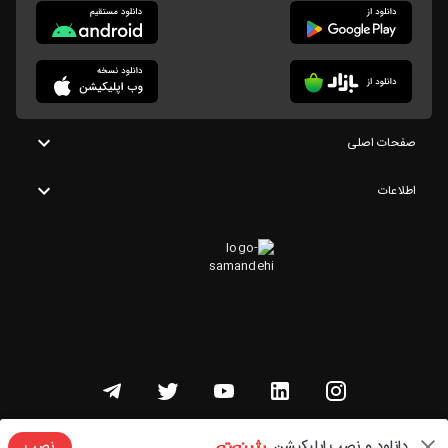
صفحات اصلی
اطلاعات
تمامی حقوق این وبسایت متعلق به شنوتو است
دانلود و نصب اپلیکیشن
نصب