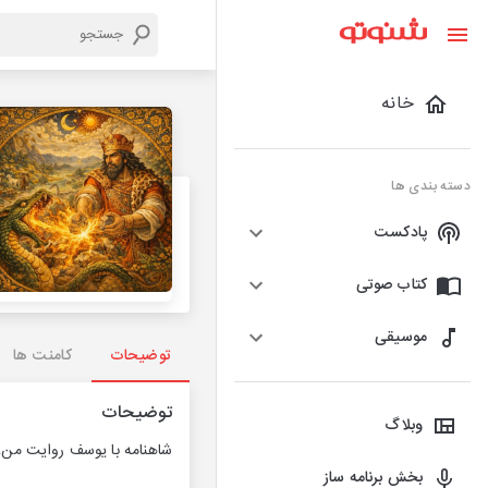
خانه
دسته بندی ها
پادکست
کتاب صوتی
موسیقی
توضیحات
کامنت ها
توضیحات
وبلاگ
شاهنامه با یوسف روایت من، 
بخش برنامه ساز