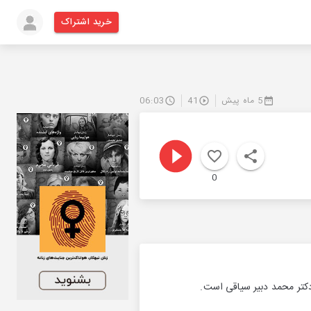
خرید اشتراک
5 ماه پیش
41
06:03
0
دکتر محمد دبیر سیاقی است.