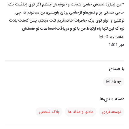
*این اپیزود اسمش
حامی
هست و خوشحال میشم اگر توی زندگیت یک
حامی هستی
برام تعریفتو از حامی بودن بنویسی
،من میخونم که چی
نوشتی و اونو توی برگ خاطرات خاکستریم ثبت میکنم،
پس کامنت یادت
نره که این تنها راه ارتباط من با تو و دریافت احساسات تو هستش
امضا: Mr.Gray
مهر 1401
با صدای
Mr.Gray
دسته بندی‌ها
توسعه فردی
عادتها و علاقه ها
بلاگ شخصی