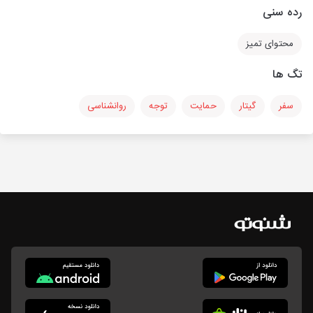
رده سنی
محتوای تمیز
تگ ها
سفر
گیتار
حمایت
توجه
روانشناسی