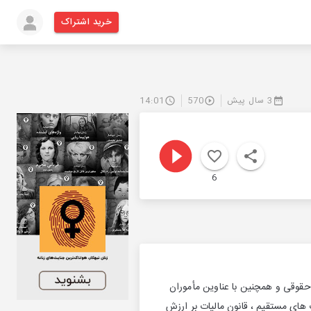
خرید اشتراک
3 سال پیش
570
14:01
6
 حقوقی و همچنین با عناوین مأموران
ات های مستقیم ، قانون مالیات بر ارزش