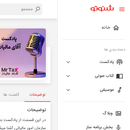
خانه
دسته بندی ها
پادکست
کتاب صوتی
موسیقی
توضیحات
کامنت ها
توضیحات
وبلاگ
در این قسمت از پادکست به مق
بخش برنامه ساز
سازمان امور مالیاتی آشنا میش