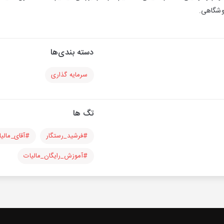
روشگاهی.
دسته بندی‌ها
سرمایه گذاری
تگ ها
#فرشید_رستگار
#آقای_مالی
#آموزش_رایگان_مالیات