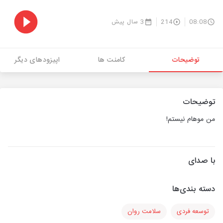
08:08
214
3 سال پیش
توضیحات
کامنت ها
اپیزودهای دیگر
توضیحات
من موهام نیستم!
با صدای
دسته بندی‌ها
توسعه فردی
سلامت روان