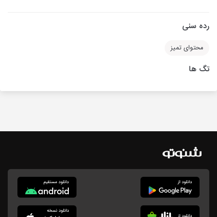
رده سنی
محتوای تمیز
تگ ها