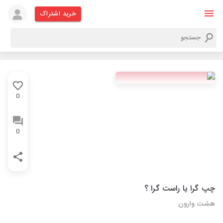
خرید اشتراک
0
0
چپ گرا یا راست گرا ؟
هشت وارون