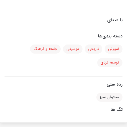
با صدای
دسته بندی‌ها
آموزش
تاریخی
موسیقی
جامعه و فرهنگ
توسعه فردی
رده سنی
محتوای تمیز
تگ ها