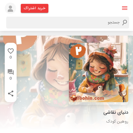
خرید اشتراک
0
0
دنیای نقاشی
روهین کودک