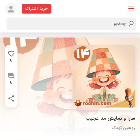
خرید اشتراک
0
0
سارا و نمایش مد عجیب
روهین کودک