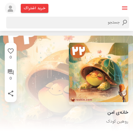
خرید اشتراک
0
0
خانه‌‌ی امن
روهین کودک