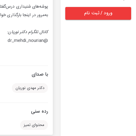
پوشه‌های شنیداری درس‌گفتا
ورود / ثبت نام
به‌مرور در اینجا بارگذاری خ
کانال تلگرام دکتر نوریان:
@dr_mehdi_nourian
با صدای
دکتر مهدی نوریان
رده سنی
محتوای تمیز