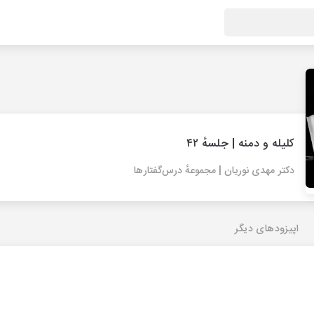
کلیله و دمنه | جلسهٔ ۴۲
دکتر مهدی نوریان | مجموعهٔ درس‌گفتارها
اپیزودهای دیگر