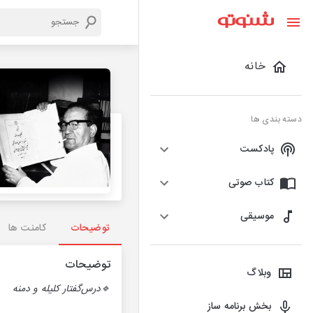
خانه
دسته بندی ها
پادکست
کتاب صوتی
موسیقی
توضیحات
کامنت ها
توضیحات
وبلاگ
🔹درس‌‌گفتار کلیله و دمنه
بخش برنامه ساز