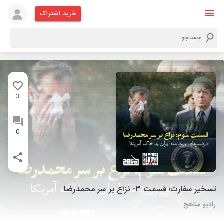
خرید اشتراک
3
0
تسخیر سفارت؛ قسمت ۳- نزاع بر سر محمدرضا
رادیو مناهج