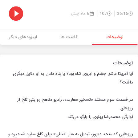
36:16
107
6 ماه پیش
توضیحات
کامنت ها
اپیزودهای دیگر
توضیحات
آیا آمریکا عاشق چشم و ابروی شاه بود؟ یا پناه دادن به او دلایل دیگری
داشت؟
در قسمت سوم مستند «تسخیر سفارت»، رادیو مناهج روایتی تلخ از
روزهای
آوارگی محمدرضا پهلوی را بازگو می‌کند.
روزهایی که متحد دیروز، تبدیل به «بار اضافی» برای کاخ سفید شده بود و