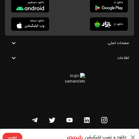
صفحات اصلی
اطلاعات
تمامی حقوق این وبسایت متعلق به شنوتو است
دانلود و نصب اپلیکیشن
نصب