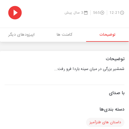
12:21
565
3 سال پیش
توضیحات
کامنت ها
اپیزودهای دیگر
توضیحات
شمشیر بزرگی در میان سینه باردا فرو رفت...
با صدای
دسته بندی‌ها
داستان های طنزآمیز