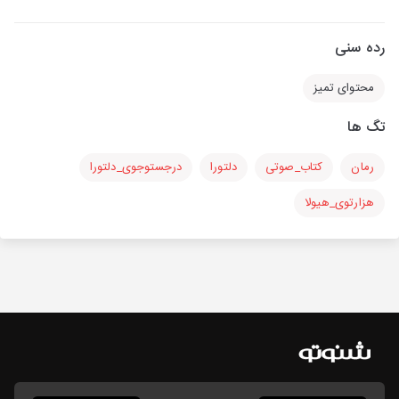
رده سنی
محتوای تمیز
تگ ها
رمان
کتاب_صوتی
دلتورا
درجستوجوی_دلتورا
هزارتوی_هیولا