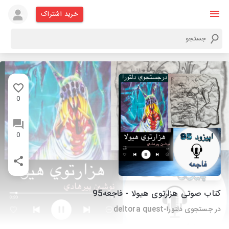
خرید اشتراک
0
0
کتاب صوتی هزارتوی هیولا - فاجعه95
در جستجوی دلتورا-deltora quest