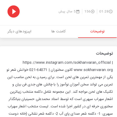
01:28
156
5 سال پیش
توضیحات
کامنت ها
اپیزودهای دیگر
توضیحات
https://www.instagram.com/sokhanvaran_official |
www.sokhanvaran.org کانون سخنوران | 64071-021 خوانش شعر نو
یکی از مهمترین تمرین های لحن است. برای رسیدن به لحن مناسب این
تمرین می تواند سخن آموزان نوآموز را با چالش های جدی فن بیان و
تکنیک های لحن مواجه کند. این مجموعه شامل دکلمه منتخب زیباترین
اشعار سهراب سپهری است که توسط استاد محمدعلی حسینیان بنیانگذار
سخنوری حرفه ای در کشور اجرا شده است. لیست منتخب اشعار سهراب
سپهری: 1- دکلمه شعر صدای پای آب 2- دکلمه شعر نشانی (خانه دوست