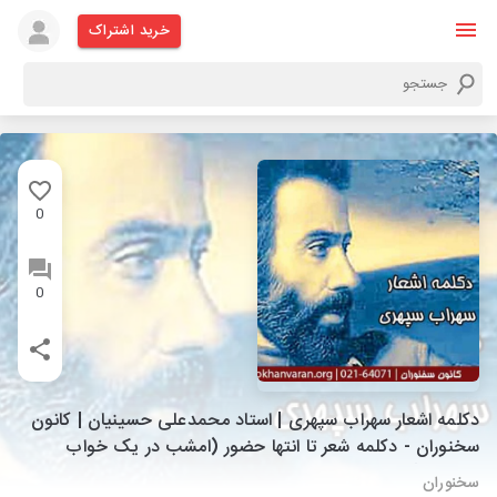
خرید اشتراک
0
0
دکلمه اشعار سهراب سپهری | استاد محمدعلی حسینیان | کانون
سخنوران - دکلمه شعر تا انتها حضور (امشب در یک خواب
عجیب...)
سخنوران