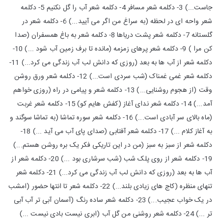
جاست...) 3- دکلمه شعر مسافر 4- دکلمه شعر آب را گل نکنیم 5- دکلمه
شعر واحه ای در لحظه (به سراغ من اگر می آیید...) 6- دکلمه شعر در
گلستانه 7- دکلمه شعر پشت دریاها 8- دکلمه شعر به باغ همسفران (صدا
کن مرا ) 9- دکلمه شعر پرهای زمزمه (مانده تا برف زمین آب شود ...) 10-
دکلمه شعر از آب ها به بعد (روزی که دانش لب آب زندگی می کرد...) 11-
دکلمه شعر غمی غمناک (شب سردی است...) 12- دکلمه شعر ورق روشن
وقت (از هجوم روشنایی...) 13- دکلمه شعر و پیامی در راه (روزی خواهم
آمد...) 14- دکلمه شعر ندای آغاز (کفش هایم کو) 15- دکلمه شعر غربت
(ماه بالای سر آبادی است...) 16- دکلمه شعر سوره تماشا (به تماشا سوگند و
به آغاز کلام ...) 17- دکلمه شعر آفتابی (صدای پای آب می آید ...) 18-
دکلمه شعر از سبز به سبز (من در این تاریکی فکر یک بره روشن هستم...)
19- دکلمه شعر از روی پلک شب (شب سرشاری بود ...) 20- دکلمه شعر از
آب ها به بعد (روزی که دانش لب آب زندگی می کرد...) 21- دکلمه شعر
تنهای منظره (کاج های زیادی بلند...) 22- دکلمه شعر تا انتها حضور (امشب
در یک خواب عجیب...) 23- دکلمه شعر ساده رنگ (آسمان آبی تر آب آبی
تر ...) 24- دکلمه شعر روشنی من گل آب (ابری نیست بادی نیست ...)