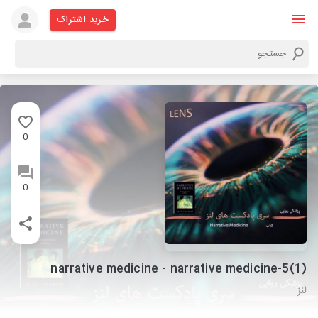
خرید اشتراک
0
0
narrative medicine - narrative medicine-5(1)
لنز