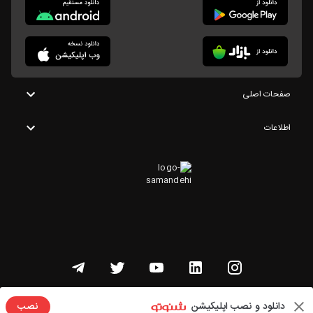
صفحات اصلی
اطلاعات
تمامی حقوق این وبسایت متعلق به شنوتو است
دانلود و نصب اپلیکیشن
نصب