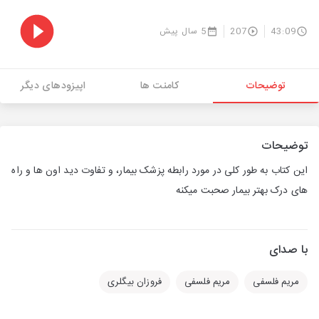
43:09
207
5 سال پیش
توضیحات
کامنت ها
اپیزودهای دیگر
توضیحات
این کتاب به طور کلی در مورد رابطه پزشک بیمار، و تفاوت دید اون ها و راه
های درک بهتر بیمار صحبت میکنه
با صدای
مریم فلسفی
مریم فلسفی
فروزان بیگلری