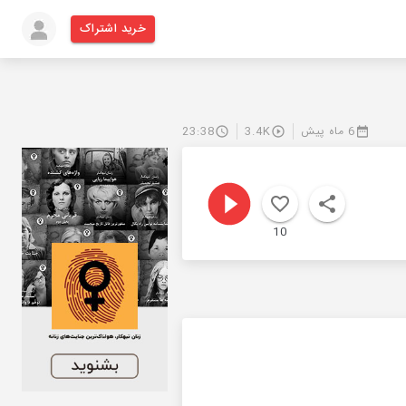
خرید اشتراک
6 ماه پیش
3.4K
23:38
10