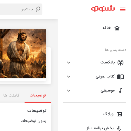
خانه
دسته بندی ها
پادکست
کتاب صوتی
موسیقی
توضیحات
کامنت ها
توضیحات
وبلاگ
بدون توضیحات
بخش برنامه ساز