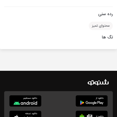
رده سنی
محتوای تمیز
تگ ها