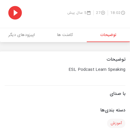
18:02
27
5 سال پیش
توضیحات
کامنت ها
اپیزودهای دیگر
توضیحات
ESL Podcast Learn Speaking
با صدای
دسته بندی‌ها
آموزش