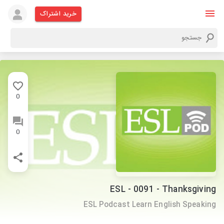
خرید اشتراک
0
0
ESL - 0091 - Thanksgiving
ESL Podcast Learn English Speaking