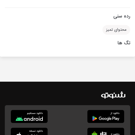
رده سنی
محتوای تمیز
تگ ها