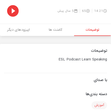
14:21
65
5 سال پیش
توضیحات
کامنت ها
اپیزودهای دیگر
توضیحات
ESL Podcast Learn Speaking
با صدای
دسته بندی‌ها
آموزش