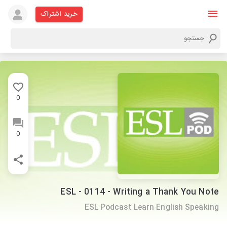
خرید اشتراک
0
0
ESL - 0114 - Writing a Thank You Note
ESL Podcast Learn English Speaking