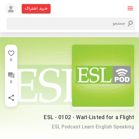
خرید اشتراک
0
0
ESL - 0102 - Wait-Listed for a Flight
ESL Podcast Learn English Speaking