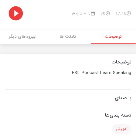
17:16
70
5 سال پیش
توضیحات
کامنت ها
اپیزودهای دیگر
توضیحات
ESL Podcast Learn Speaking
با صدای
دسته بندی‌ها
آموزش