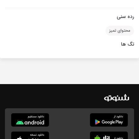
رده سنی
محتوای تمیز
تگ ها