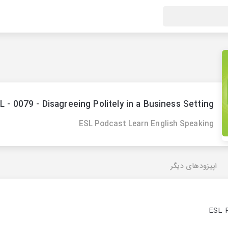
L - 0079 - Disagreeing Politely in a Business Setting
ESL Podcast Learn English Speaking
اپیزودهای دیگر
ESL P