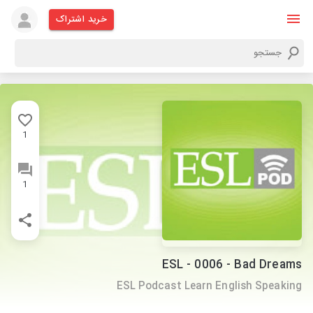
خرید اشتراک
1
1
ESL - 0006 - Bad Dreams
ESL Podcast Learn English Speaking