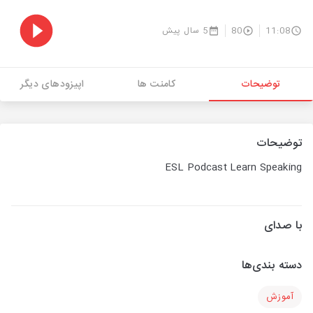
11:08
80
5 سال پیش
توضیحات
کامنت ها
اپیزودهای دیگر
توضیحات
ESL Podcast Learn Speaking
با صدای
دسته بندی‌ها
آموزش