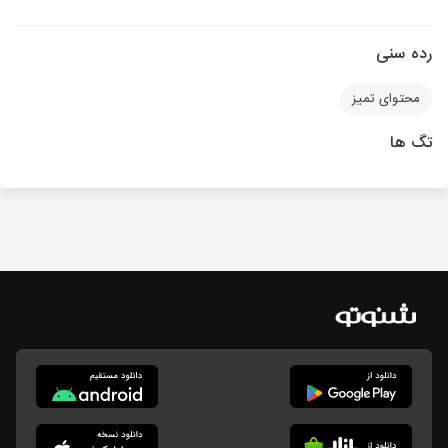
رده سنی
محتوای تمیز
تگ ها