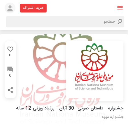
خرید اشتراک
0
0
جشنواره - داستان صوتی- 30 آبان - پرنیاداورزنی-12 ساله
جشنواره موزه