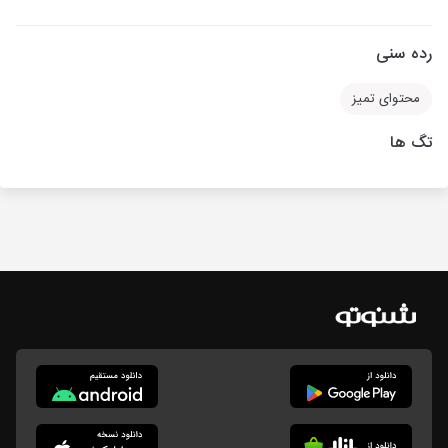
رده سنی
محتوای تمیز
تگ ها