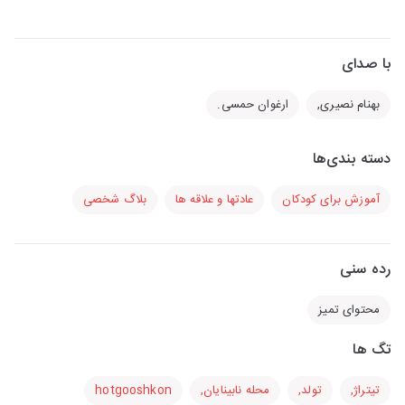
با صدای
بهنام نصیری,
ارغوان حمسی.
دسته بندی‌ها
آموزش برای کودکان
عادتها و علاقه ها
بلاگ شخصی
رده سنی
محتوای تمیز
تگ ها
تیتراژ,
تولد,
محله نابینایان,
hotgooshkon