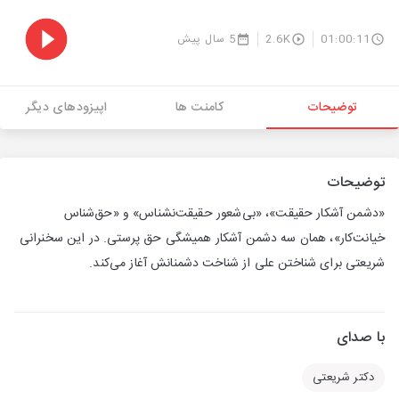
01:00:11
2.6K
5 سال پیش
توضیحات
کامنت ها
اپیزودهای دیگر
توضیحات
«دشمن آشکار حقیقت»، «بی‌شعور حقیقت‌نشناس» و «حق‌شناس
خیانت‌کار»، همان سه دشمن آشکار همیشگی حق پرستی. در این سخنرانی
شریعتی برای شناختن علی از شناخت دشمنانش آغاز می‌کند.
با صدای
دکتر شریعتی