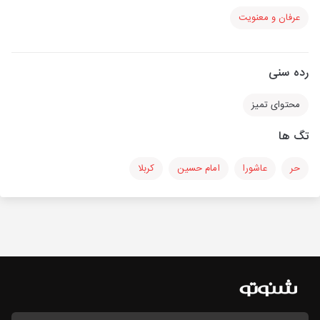
عرفان و معنویت
رده سنی
محتوای تمیز
تگ ها
حر
عاشورا
امام حسین
کربلا