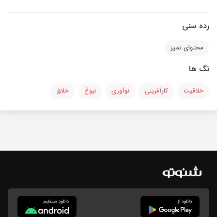
رده سنی
محتوای تمیز
تگ ها
خلاقیت
کارآفرینی
نوآوری
نبوغ
خلاق