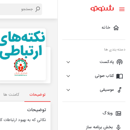
خانه
دسته بندی ها
پادکست
کتاب صوتی
موسیقی
توضیحات
کامنت ها
توضیحات
وبلاگ
نکاتی که به بهبود ارتباطات ک
بخش برنامه ساز