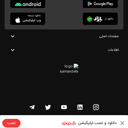
صفحات اصلی
اطلاعات
تمامی حقوق این وبسایت متعلق به شنوتو است
دانلود و نصب اپلیکیشن
نصب