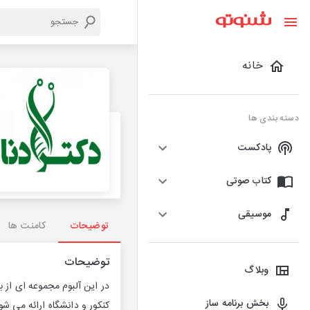
خانه
دسته بندی ها
پادکست
کتاب صوتی
موسیقی
توضیحات
کامنت ها
توضیحات
وبلاگ
در این آلبوم مجموعه ای از
بخش برنامه ساز
کنکور و دانشگاه ارائه می شو