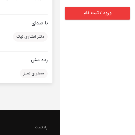
ورود / ثبت نام
با صدای
دکتر افشاری نیک
رده سنی
محتوای تمیز
پادکست