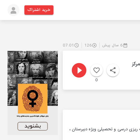
خرید اشتراک
6 سال پیش
126
07:01
0
 ریزی درسی و تحصیلی ویژه دبیرستان ،