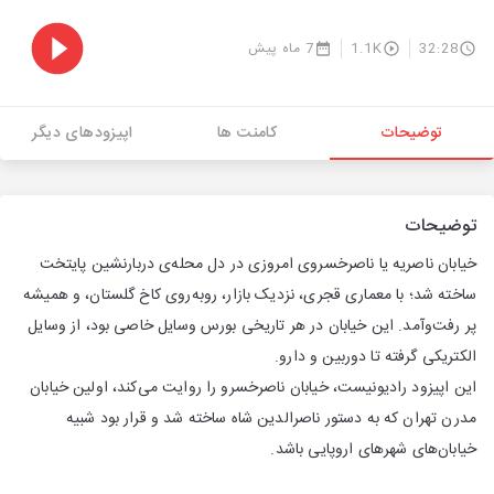
32:28
1.1K
7 ماه پیش
توضیحات
کامنت ها
اپیزودهای دیگر
توضیحات
خیابان ناصریه یا ناصرخسروی امروزی در دل محله‌ی دربارنشین پایتخت
ساخته شد؛ با معماری قجری، نزدیک بازار، روبه‌روی کاخ گلستان، و همیشه
پر رفت‌وآمد. این خیابان در هر تاریخی بورس وسایل خاصی بود، از وسایل
الکتریکی گرفته تا دوربین و دارو.
این اپیزود رادیونیست، خیابان ناصرخسرو را روایت می‌کند، اولین خیابان
مدرن تهران که به دستور ناصرالدین شاه ساخته شد و قرار بود شبیه
خیابان‌های شهرهای اروپایی باشد.