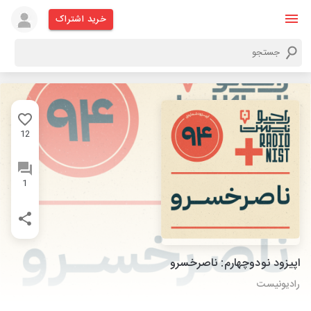
خرید اشتراک
12
1
اپیزود نودوچهارم: ناصرخسرو
رادیونیست