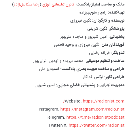
مالک و صاحب امتیاز پادکست:
کانون تبلیغاتی اوژن
(
رضا میکاییل‌زاده
)
تهیه‌کننده:
رامیار منوچهرزاده
نویسنده و کارگردان:
نگین فیروزی
پژوهشگر:
نگین شریفی
پشتیبانی:
امین شیرپور و ساجده علی‌پور
گویندگان متن:
نگین فیروزی و وحید ناظمی
تدوینگر:
فرزانه رضایی
ساخت و تنظیم موسیقی:
محمد برزیده و آیدین انزابی‌پور
طراحی و ساخت هویت بصری پادکست:
استودیو ملی
طراحی کاور:
نرگس فداکار
مدیریت اجرایی و پشتیبانی فضای مجازی:
امین شیرپور
Website:
https://radionist.com/
Instagram:
https://instagram.com/radio.nist
Telegram:
https://t.me/radionistpodcast
Twitter/X:
https://twitter.com/radionist_