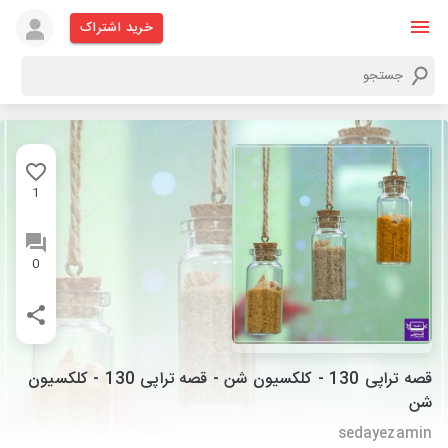
خرید اشتراک
1
0
قصه تراپی 130 - کلکسیون شن - قصه تراپی 130 - کلکسیون
شن
sedayezamin