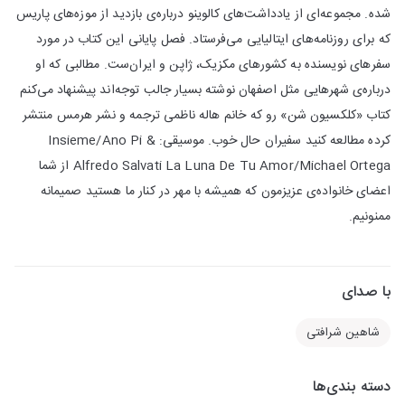
شده. مجموعه‌ای از یادداشت‌های کالوینو درباره‌ی بازدید از موزه‌های پاریس
که برای روزنامه‌های ایتالیایی می‌فرستاد. فصل پایانی این کتاب در مورد
سفرهای نویسنده به کشورهای مکزیک، ژاپن و ایران‌ست. مطالبی که او
درباره‌ی شهرهایی مثل اصفهان نوشته بسیار جالب توجه‌اند پیشنهاد می‌کنم
کتاب «کلکسیون شن» رو که خانم هاله ناظمی ترجمه و نشر هرمس منتشر
کرده مطالعه کنید سفیران حال خوب. موسیقی: Insieme/Ano Pi &
Alfredo Salvati La Luna De Tu Amor/Michael Ortega از شما
اعضای خانواده‌ی عزیزمون که همیشه با مهر در کنار ما هستید صمیمانه
ممنونیم.
با صدای
شاهین شرافتی
دسته بندی‌ها