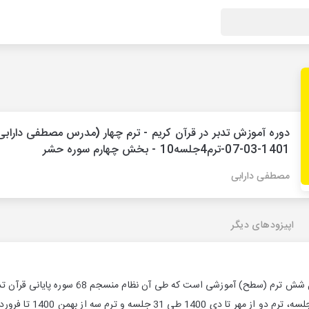
دوره آموزش تدبر در قرآن کریم - ترم چهار (مدرس مصطفی دارابی
1401-03-07-ترم4جلسه10 - بخش چهارم سوره حشر
مصطفی دارابی
اپیزودهای دیگر
دوره های تدبر در قرآن شامل شش ترم (سطح) آموز