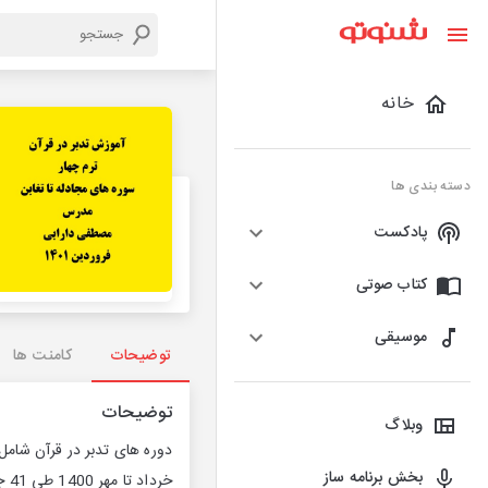
خانه
دسته بندی ها
پادکست
کتاب صوتی
موسیقی
توضیحات
کامنت ها
توضیحات
وبلاگ
بخش برنامه ساز