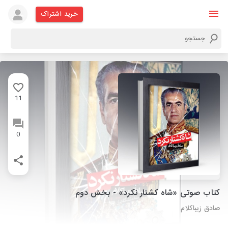
خرید اشتراک
11
0
کتاب صوتی «شاه کشتار نکرد» - بخش دوم
صادق زیباکلام