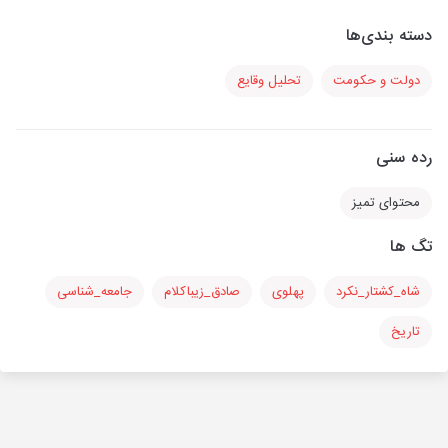
دسته بندی‌ها
دولت و حکومت
تحلیل وقایع
رده سنی
محتوای تمیز
تگ ها
شاه_کشتار_نکرد
پهلوی
صادق_زیباکلام
جامعه_شناسی
تاریخ